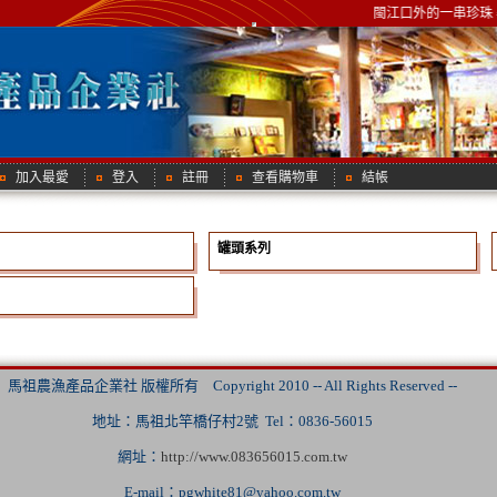
閩江口外的一串珍珠 
加入最愛
登入
註冊
查看購物車
結帳
罐頭系列
馬祖農漁產品企業社 版權所有 Copyright 2010 -- All Rights Reserved --
地址：馬祖北竿橋仔村2號 Tel：0836-56015
網址：
http://www.083656015.com.tw
E-mail：
pgwhite81@yahoo.com.tw