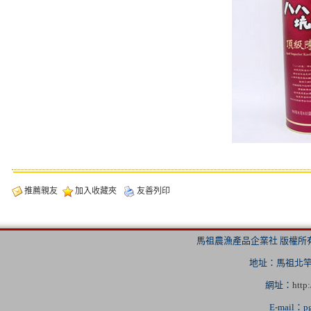
推薦親友
加入收藏夾
友善列印
馬祖農漁產品企業社 版權所有 Copyrig
地址：馬祖北竿橋仔
網址：
http
E-mail：
p